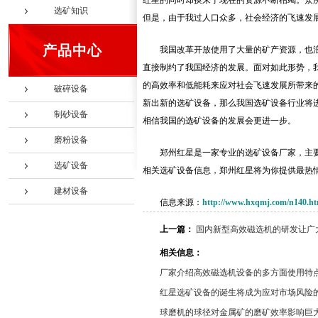
红星的同时却换来了现在的资源不断枯竭。众
选矿知识
但是，由于我过人口众多，社会经济的飞速发
产品中心
我国改革开放使用了大量的矿产资源，也
直接制约了我国经济的发展。面对如此形势，
的高效率和低能耗来应对社会飞速发展所带来
破碎设备
新出新的选矿设备，那么我国选矿设备行业将
制砂设备
相信我国的选矿设备的发展会更进一步。
磨粉设备
郑州红星是一家专业的选矿设备厂家，主
选矿设备
相关选矿设备信息，郑州红星将为你提供最热
建材设备
信息来源：
http://www.hxqmj.com/n140.ht
上一篇：
国内新型高效磁选机的研发让广
相关信息：
厂家介绍高效磁选机设备的多方面使用特
红星选矿设备的诞生将成为应对市场风险
球磨机的球径对金属矿的磨矿效率影响巨