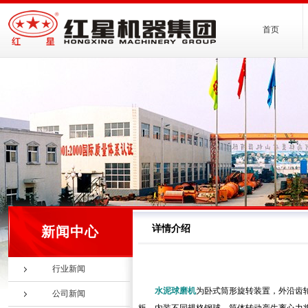
首页
详情介绍
新闻中心
行业新闻
水泥球磨机
为卧式筒形旋转装置，外沿齿
公司新闻