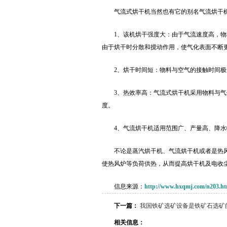
气流式烘干机当然也有它的别名气流烘干
1、该机烘干强度大：由于气流速度高，
由于烘干时分散和搅动作用，使气化表面不断
2、烘干时间短：物料与空气的接触时间极
3、热效率高：气流式烘干机采用物料与
度。
4、气流烘干机适用范围广、产量高、降
不论是蒸汽烘干机、气流烘干机或者是热
使热风炉等负荷供热，从而提高烘干机及电收
信息来源：
http://www.hxqmj.com/n203.ht
下一篇：
我国铁矿选矿设备是铁矿石选矿
相关信息：