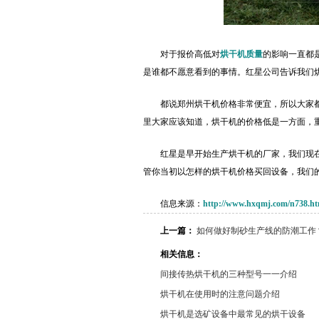
对于报价高低对
烘干机质量
的影响一直都
是谁都不愿意看到的事情。红星公司告诉我们
都说郑州烘干机价格非常便宜，所以大家
里大家应该知道，烘干机的价格低是一方面，
红星是早开始生产烘干机的厂家，我们现
管你当初以怎样的烘干机价格买回设备，我们
信息来源：
http://www.hxqmj.com/n738.ht
上一篇：
如何做好制砂生产线的防潮工作
相关信息：
间接传热烘干机的三种型号一一介绍
烘干机在使用时的注意问题介绍
烘干机是选矿设备中最常见的烘干设备