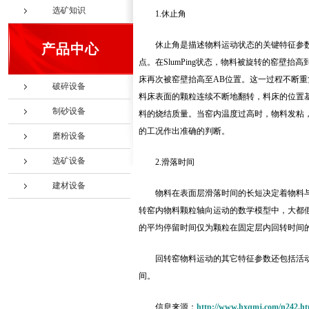
选矿知识
1.休止角
休止角是描述物料运动状态的关键特征参
产品中心
点。在SlumPing状态，物料被旋转的窑壁
床再次被窑壁抬高至AB位置。这一过程不断重复
破碎设备
料床表面的颗粒连续不断地翻转，料床的位置
制砂设备
料的烧结质量。当窑内温度过高时，物料发粘，
的工况作出准确的判断。
磨粉设备
选矿设备
2.滑落时间
建材设备
物料在表面层滑落时间的长短决定着物料
转窑内物料颗粒轴向运动的数学模型中，大都
的平均停留时间仅为颗粒在固定层内回转时间
回转窑物料运动的其它特征参数还包括活动
间。
信息来源：
http://www.hxqmj.com/n242.ht