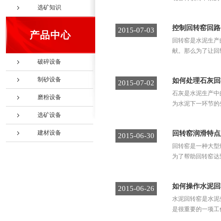
选矿知识
控制回转窑回路
2015-07-03
产品中心
回转窑是水泥生产
献。那么为了让回
破碎设备
制砂设备
如何处理石灰回
2015-07-02
石灰是水泥生产中
磨粉设备
为水泥下一环节的
选矿设备
建材设备
回转窑润滑特点
2015-06-30
回转窑是一种大型
为了帮助回转窑达
如何操作水泥回
2015-06-26
水泥回转窑是水泥
是很重要的一项工