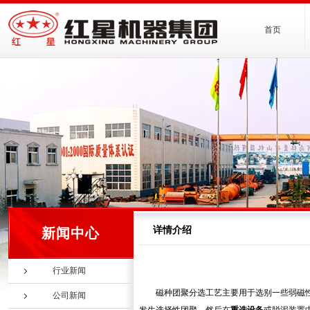
首页
详情介绍
新闻中心
行业新闻
磁种团聚分选工艺主要用于选别一些弱磁
公司新闻