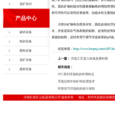
成了矿物表面与气泡之间的接触角。从长期的
选矿知识
性。因此矿物的疏水性随着接触角的增加而增
和可浮性可以等同交替使用，但疏水性主要指
产品中心
大部分矿物有自然亲水性，因此必须在浮
水，并促进其在气泡表面的粘附。起泡剂还有
破碎设备
表面的粘附，还经常用于调节浮选体系的pH值
制砂设备
信息来源：
http://www.hxqmj.com/n287.ht
磨粉设备
上一篇：
浮选工艺进入快速发展时期
选矿设备
相关信息：
建材设备
SFC系列浮选机的作用特点
浮选过程中的矿样处理技术
环形充气浮选机的设计准则
河南红星矿山机器有限公司 版权所有 地址：郑州市高新区梧桐