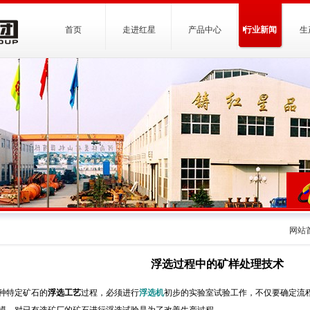
首页
走进红星
产品中心
行业新闻
生
网站
浮选过程中的矿样处理技术
种特定矿石的
浮选工艺
过程，必须进行
浮选机
初步的实验室试验工作，不仅要确定流