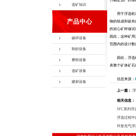
力确定选厂的规
选矿知识
用于浮选机
产品中心
物的组成和嵌布
的岩心矿样做试
因此，这种矿用
破碎设备
范围内的设计数
制砂设备
因此，浮选
磨粉设备
表整个矿体矿石
选矿设备
信息来源：
建材设备
上一篇：
浮
相关信息：
SFC系列
浮选过程中
环形充气浮