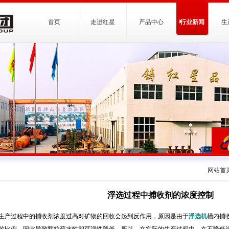
首页
走进红星
产品中心
行业新闻
生
网站首
浮选过程中捕收剂的浓度控制
生产过程中的捕收剂浓度过高对矿物的回收会起到反作用，原因是由于
浮选机
槽内捕