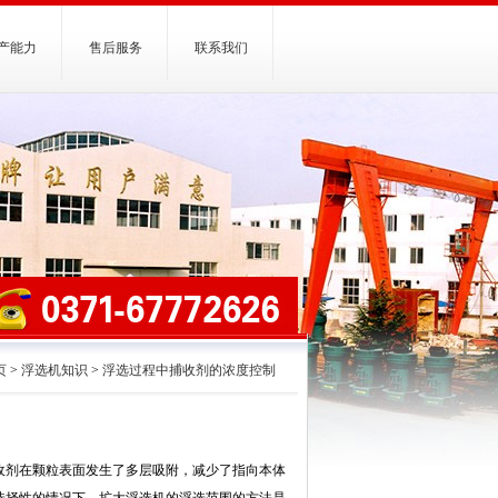
产能力
售后服务
联系我们
页
>
浮选机知识
>
浮选过程中捕收剂的浓度控制
收剂在颗粒表面发生了多层吸附，减少了指向本体