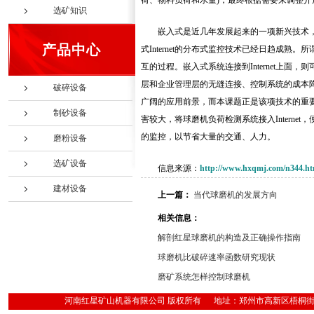
荷、物料负荷和水量)，最终根据需要来调整
选矿知识
嵌入式是近几年发展起来的一项新兴技术，它
产品中心
式Internet的分布式监控技术已经日趋成熟。所
互的过程。嵌入式系统连接到Internet上
层和企业管理层的无缝连接、控制系统的成本降低
破碎设备
广阔的应用前景，而本课题正是该项技术的重
制砂设备
害较大，将球磨机负荷检测系统接入Interne
的监控，以节省大量的交通、人力。
磨粉设备
选矿设备
信息来源：
http://www.hxqmj.com/n344.ht
建材设备
上一篇：
当代球磨机的发展方向
相关信息：
解剖红星球磨机的构造及正确操作指南
球磨机比破碎速率函数研究现状
磨矿系统怎样控制球磨机
河南红星矿山机器有限公司 版权所有 地址：郑州市高新区梧桐