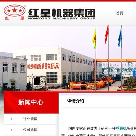
首页
详情介绍
新闻中心
行业新闻
国内专家正在致力于研究一种
球磨机
负荷
公司新闻