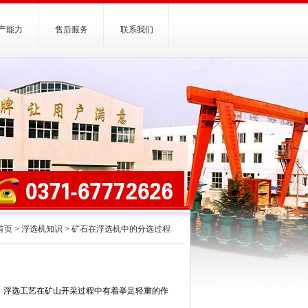
产能力
售后服务
联系我们
首页
>
浮选机知识
>
矿石在浮选机中的分选过程
，浮选工艺在矿山开采过程中有着举足轻重的作