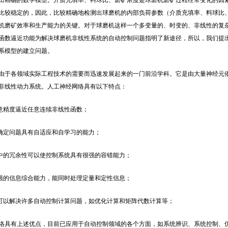
出精确的数学模型。介质充填率、料球比、磨矿浓度是球磨机磨矿过程经常变化的因
比较稳定的，因此，比较精确地检测出球磨机的内部负荷参数（介质充填率、料球比
机磨矿效率和生产能力的关键。对于球磨机这样一个多变量的、时变的、非线性的复
函数逼近功能为解决球磨机非线性系统的自动控制问题指明了新途径，所以，我们提
系模型的建立问题。
由于各领域实际工程技术的需要而迅速发展起来的一门前沿学科。它是由大量神经元
非线性动力系统。人工神经网络具有以下特点：
任意精度逼近任意连续非线性函数；
不确定问题具有自适应和自学习的能力；
制中的冗余性可以使控制系统具有很强的容错能力；
很强的信息综合能力，能同时处理定量和定性信息；
算可以解决许多自动控制计算问题，如优化计算和矩阵代数计算等；
络具有上述优点，目前已应用于自动控制领域的各个方面，如系统辨识、系统控制、