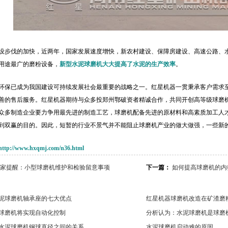
设步伐的加快，近两年，国家发展速度增快，新农村建设、保障房建设、高速公路、
用途最广的磨粉设备，
新型水泥球磨机大大提高了水泥的生产效率
。
环保已成为我国建设可持续发展社会最重要的战略之一。红星机器一贯秉承客户需求
善的售后服务。红星机器期待与众多投郑州鄂破资者精诚合作，共同开创高等级球磨
众多制造企业要力争用最先进的制造工艺，球磨机配备先进的原材料和高素质加工人
到双赢的目的。因此，短暂的行业不景气并不能阻止球磨机产业的做大做强，一些新
http://www.hxqmj.com/n36.html
家提醒：小型球磨机维护和检验留意事项
下一篇：
如何提高球磨机的内
泥球磨机轴承座的七大优点
红星机器球磨机改造在矿渣磨
球磨机将实现自动化控制
分析认为：水泥球磨机是球磨
水泥球磨机钢球直径之间的关系
水泥球磨机启动难的原因