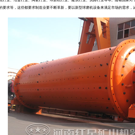
泥行业、冶金行业、陶瓷行业、球磨机行业、建筑行业、筑路行业等等。随着国家对
的要求等，这些都要求制造业要不断革新，要以新型球磨机设备来满足市场的需求，