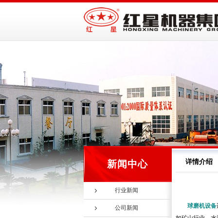
详情介绍
新闻中心
行业新闻
球磨机设备
公司新闻