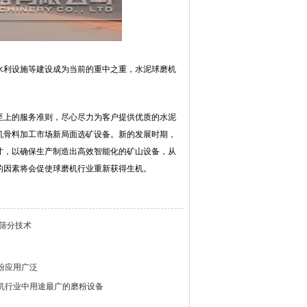
水利设施等建设成为当前的重中之重，水泥球磨机
至上的服务准则，尽心尽力为客户提供优质的水泥
机骨料加工市场新局面选矿设备。新的发展时期，
才，以确保生产制造出高效智能化的矿山设备，从
的因素将会促使球磨机行业重新获得生机。
筛分技术
粉应用广泛
机行业中用途最广的磨粉设备