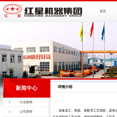
首页
详情介绍
新闻中心
行业新闻
设备加工、制造、装配等工艺流程，是保
公司新闻