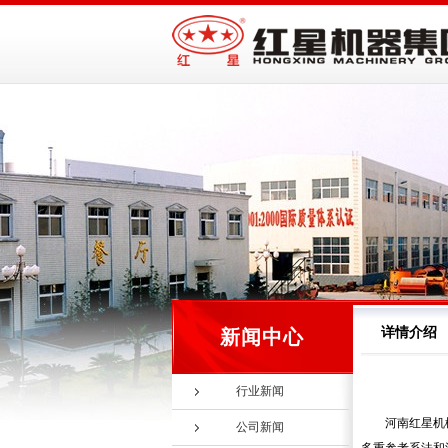
详情介绍
新闻中心
行业新闻
河南红星机
公司新闻