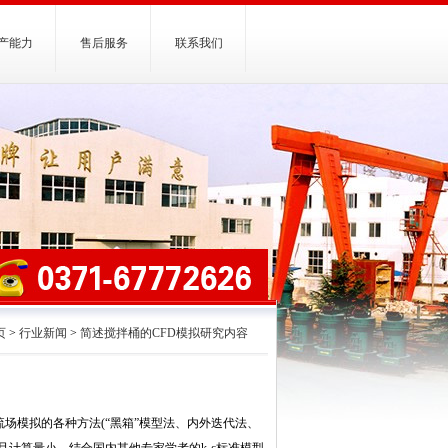
产能力
售后服务
联系我们
页
>
行业新闻
>
简述搅拌桶的CFD模拟研究内容
场模拟的各种方法(“黑箱”模型法、内外迭代法、