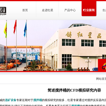
首页
走进红星
产品中心
行业新闻
生
网站首
简述搅拌桶的CFD模拟研究内容
械的
选矿设备
专家近期对于
搅拌桶
的模拟研究的较多，红星专家通过对搅拌反应器内流