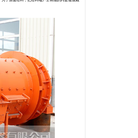
。为了加速给料，把给料端户空钠颈的内套做成截