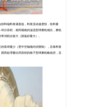
内排料端料浆液面低，料浆流动速度快．给料量
—邻分容积，相同规格的溢流型球磨机相比，磨机
功率消耗比较大（因返砂量大）。
它的装球量少（受中空轴颈内径限制），且靠料浆
，因而处理量比同容积的格子型球磨机略低些，且