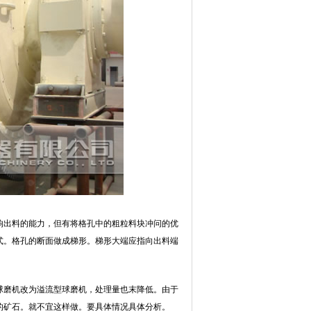
响出料的能力，但有将格孔中的粗粒料块冲问的优
式。格孔的断面做成梯形。梯形大端应指向出料端
球磨机改为溢流型球磨机，处理量也末降低。由于
的矿石。就不宜这样做。要具体情况具体分析。