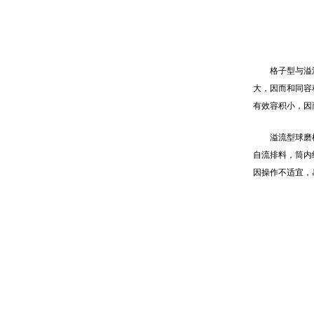
格子型与溢
大，因而和同容
有效容积小，因
溢流型球磨
自流排料，筒内
因操作不适宜，