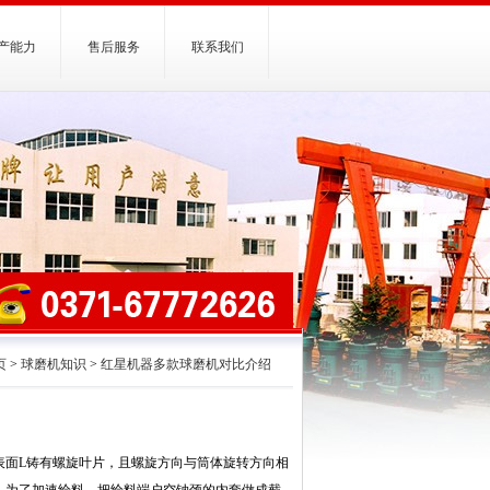
产能力
售后服务
联系我们
页
>
球磨机知识
>
红星机器多款球磨机对比介绍
表面L铸有螺旋叶片，且螺旋方向与筒体旋转方向相