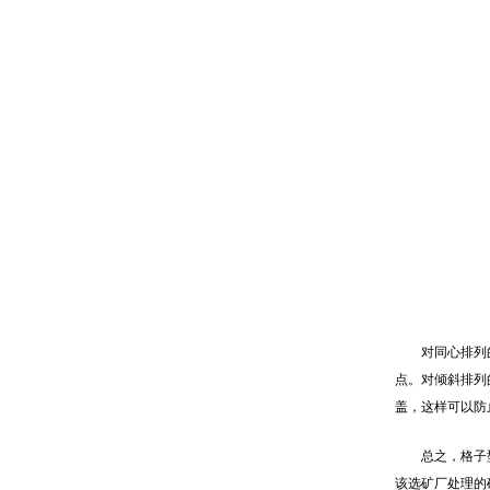
对同心排列
点。对倾斜排列
盖，这样可以防
总之，格子
该选矿厂处理的