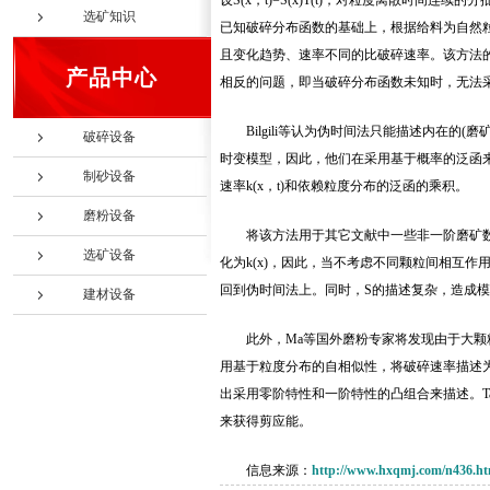
设S(x，t)=S(x)T(t)，对粒度离散时间连续
选矿知识
已知破碎分布函数的基础上，根据给料为自然
且变化趋势、速率不同的比破碎速率。该方法
产品中心
相反的问题，即当破碎分布函数未知时，无法采用
Bilgili等认为伪时间法只能描述内在
破碎设备
时变模型，因此，他们在采用基于概率的泛函
制砂设备
速率k(x，t)和依赖粒度分布的泛函的乘积。
磨粉设备
将该方法用于其它文献中一些非一阶磨矿数
选矿设备
化为k(x)，因此，当不考虑不同颗粒间相互作
回到伪时间法上。同时，S的描述复杂，造成
建材设备
此外，Ma等国外磨粉专家将发现由于大颗粒
用基于粒度分布的自相似性，将破碎速率描述为瞬时
出采用零阶特性和一阶特性的凸组合来描述。Tav
来获得剪应能。
信息来源：
http://www.hxqmj.com/n436.ht