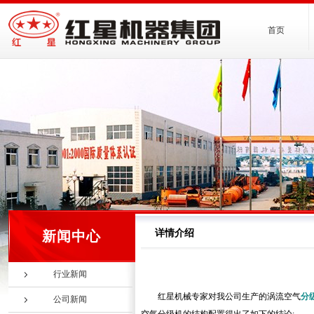
首页
详情介绍
新闻中心
行业新闻
红星机械专家对我公司生产的涡流空气
分
公司新闻