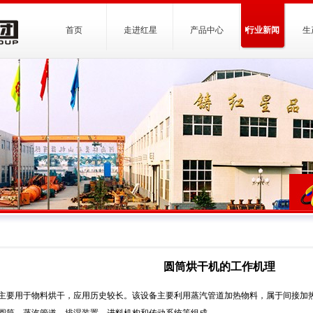
首页
走进红星
产品中心
行业新闻
生
圆筒烘干机的工作机理
主要用于物料烘干，应用历史较长。该设备主要利用蒸汽管道加热物料，属于间接加