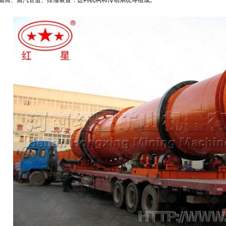
圆筒、蒸汽管道、排湿装置．进料机构和传动系统等组成。