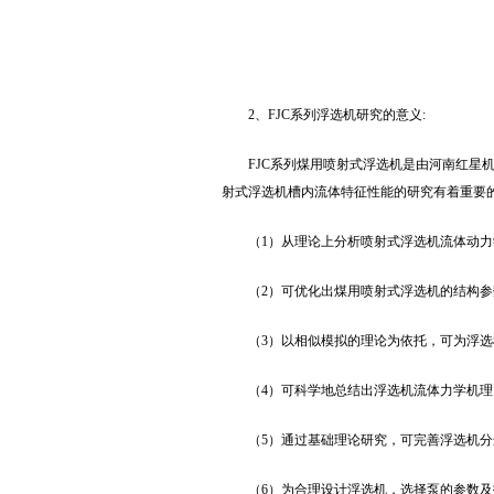
2、FJC系列浮选机研究的意义:
FJC系列煤用喷射式浮选机是由河南红星
射式浮选机槽内流体特征性能的研究有着重要的
（1）从理论上分析喷射式浮选机流体动
（2）可优化出煤用喷射式浮选机的结构
（3）以相似模拟的理论为依托，可为浮
（4）可科学地总结出浮选机流体力学机
（5）通过基础理论研究，可完善浮选机
（6）为合理设计浮选机，选择泵的参数