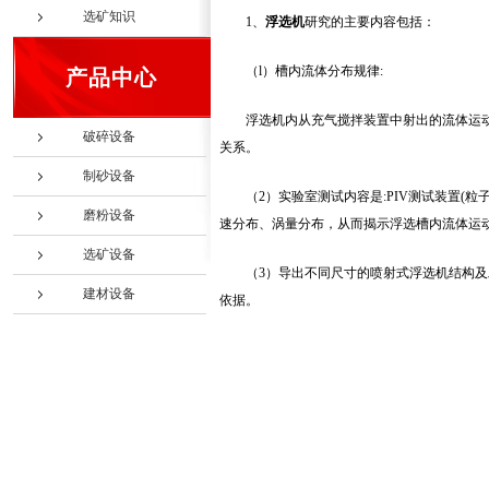
选矿知识
1、
浮选机
研究的主要内容包括：
（l）槽内流体分布规律:
产品中心
浮选机内从充气搅拌装置中射出的流体运动
破碎设备
关系。
制砂设备
（2）实验室测试内容是:PIV测试装置
磨粉设备
速分布、涡量分布，从而揭示浮选槽内流体运
选矿设备
（3）导出不同尺寸的喷射式浮选机结构
建材设备
依据。