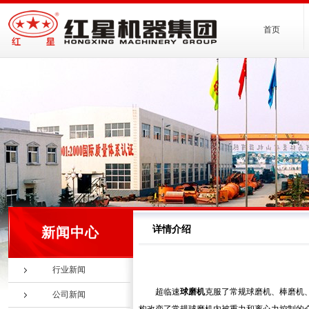
首页
详情介绍
新闻中心
行业新闻
超临速
球磨机
克服了常规球磨机、棒磨机
公司新闻