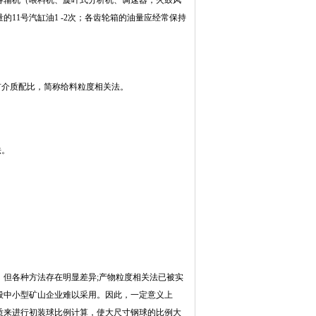
各辅机（喂料机、旋叶式分析机、调速器，火鼓风
11号汽缸油1 -2次；各齿轮箱的油量应经常保持
矿介质配比，简称给料粒度相关法。
法。
但各种方法存在明显差异;产物粒度相关法已被实
般中小型矿山企业难以采用。因此，一定意义上
质来进行初装球比例计算，使大尺寸钢球的比例大