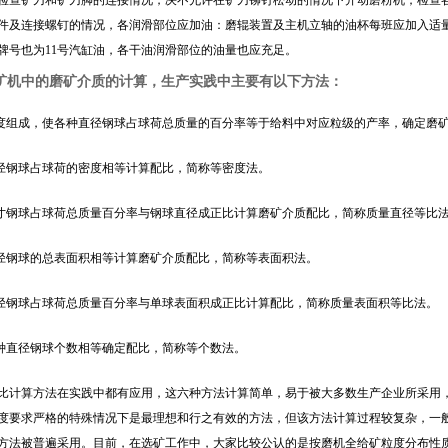
检查铲刀和铲刀脚的连接情况，决不允许在铲刀铆钉松动的情况下开动磨粉机；检查
件及连接螺钉的情况，各润滑部位应加油：磨辊装置及主机立轴的油杯每班应加入适量的
牌号也为11号汽缸油，各干油润滑部位的油量也应充足。
矿机中的磨矿介质的计算，生产实践中主要有以下方法：
粒度组成，使各种直径钢球占球荷总质量的百分率等于给料中对应粒级的产率，确定磨
直径钢球占球荷的密度相等计算配比，简称等密度法。
尺寸钢球占球荷总质量百分率与钢球直径成正比计算磨矿介质配比，简称质量直径等比
直径钢球的总表面积相等计算磨矿介质配比，简称等表面积法。
直径钢球占球荷总质量百分率与单球表面积成正比计算配比，简称质量表面积等比法。
各种直径钢球个数相等确定配比，简称等个数法。
比计算方法在实践中都有应用，这六种方法计算简单，易于被大多数生产企业所采用，
度要求严格的特殊情况下是最理想和行之有效的方法，但该方法计算过程较复杂，一
方法被普遍采用。目前，在选矿工作中，大家比较公认的是按磨机全给矿粒度分布性