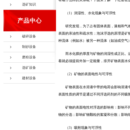
有着什么样的关系呢？下面来了解一下红星在
选矿知识
（1）润湿性、水化现象与可浮性
产品中心
研究发现，为了占有固体表面，液相和气
表面的亲油性和疏水性；泡沫浮选的原理是矿
破碎设备
种流体（例如水）被另一种流体（如油或空气
制砂设备
而水化膜的厚度与矿物的润湿性成正比。
磨粉设备
着就必须提前外加一定能量，排开矿物表面水
选矿设备
（2）矿物的表面电性与可浮性
建材设备
矿物表面在水溶液中带的电荷会影响溶液
表面性质的调节是通过不同浮选药剂的不同吸
矿物的表面电性对浮选的影响有：影响不
物的分选；影响矿物颗粒的絮凝和分散；影响
（3）吸附现象与可浮性