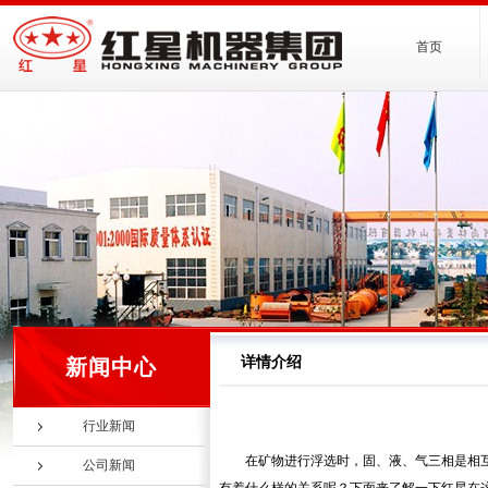
首页
详情介绍
新闻中心
行业新闻
在矿物进行浮选时，固、液、气三相是相
公司新闻