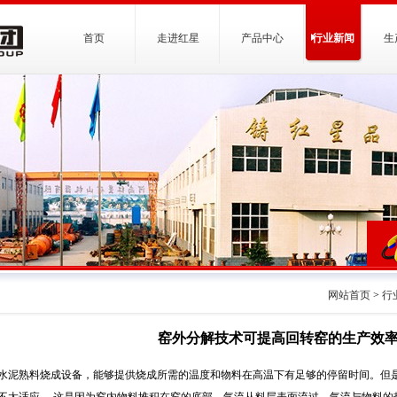
首页
走进红星
产品中心
行业新闻
生
网站首页
>
行
窑外分解技术可提高回转窑的生产效
水泥熟料烧成设备，能够提供烧成所需的温度和物料在高温下有足够的停留时间。但