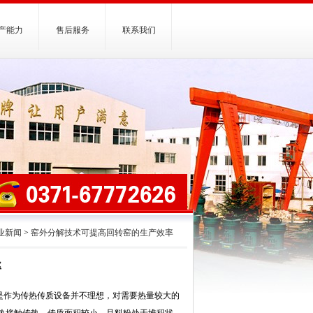
产能力
售后服务
联系我们
业新闻
>
窑外分解技术可提高回转窑的生产效率
率
是作为传热传质设备并不理想，对需要热量较大的