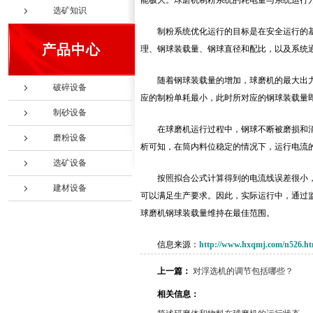
能极大。球磨机制粉系统的耗电量与系统运行
选矿知识
制粉系统优化运行的目标是在安全运行的
产品中心
理、钢球装载量、钢球直径和配比，以及系统
随着钢球装载量的增加，球磨机的最大出
破碎设备
应的制粉单耗最小，此时所对应的钢球装载量
制砂设备
在球磨机运行过程中，钢球不断被磨损和
磨粉设备
析可知，在筒内料位稳定的情况下，运行电流
选矿设备
按照拟合公式计算得到的电流线误差很小
建材设备
可以满足生产要求。因此，实际运行中，通过
球磨机钢球装载量维持在最佳范围。
信息来源：
http://www.hxqmj.com/n526.ht
上一篇：
对浮选机的调节包括哪些？
相关信息：