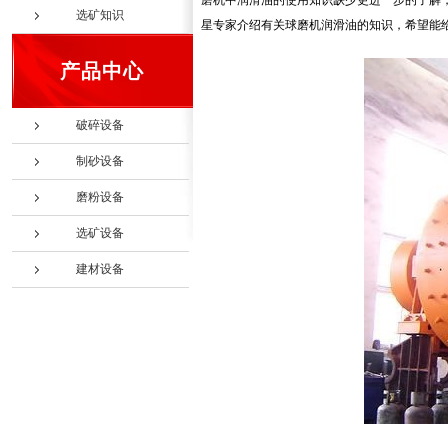
磨机中润滑油的使用知识缺少更进一步的了解
选矿知识
星专家介绍有关球磨机润滑油的知识，希望能
产品中心
破碎设备
制砂设备
磨粉设备
选矿设备
建材设备