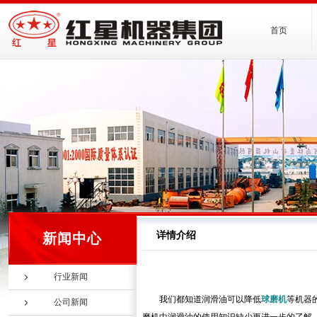
首页
详情介绍
新闻中心
行业新闻
我们都知道润滑油可以降低
球磨机
等机器
公司新闻