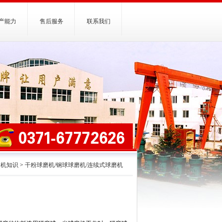
产能力
售后服务
联系我们
磨机知识
>
干粉球磨机/钢球球磨机/连续式球磨机