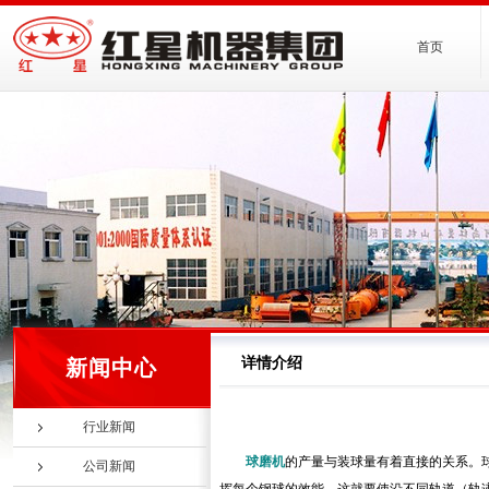
首页
详情介绍
新闻中心
行业新闻
球磨机
的产量与装球量有着直接的关系。
公司新闻