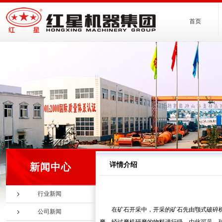
首页
详情介绍
新闻中心
行业新闻
在矿石开采中，开采的矿石先由颚式破碎
公司新闻