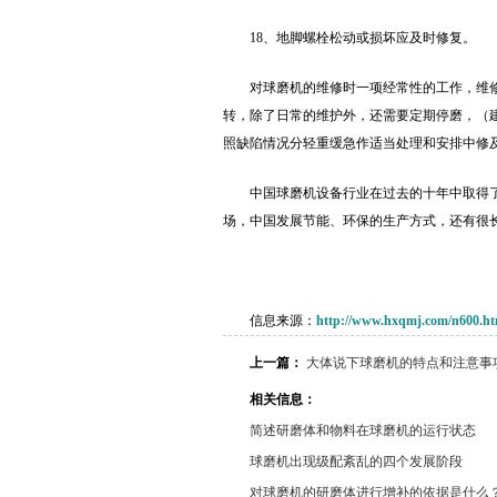
18、地脚螺栓松动或损坏应及时修复。
对球磨机的维修时一项经常性的工作，维
转，除了日常的维护外，还需要定期停磨，（
照缺陷情况分轻重缓急作适当处理和安排中修
中国球磨机设备行业在过去的十年中取得
场，中国发展节能、环保的生产方式，还有很
信息来源：
http://www.hxqmj.com/n600.ht
上一篇：
大体说下球磨机的特点和注意事
相关信息：
简述研磨体和物料在球磨机的运行状态
球磨机出现级配紊乱的四个发展阶段
对球磨机的研磨体进行增补的依据是什么