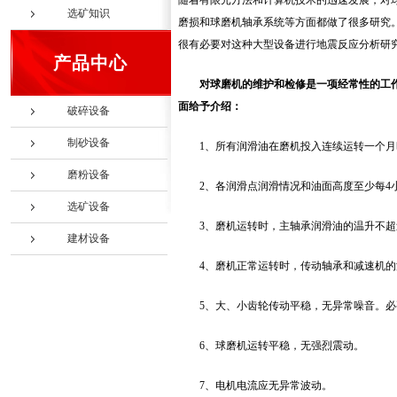
随着有限元方法和计算机技术的迅速发展，对
选矿知识
磨损和球磨机轴承系统等方面都做了很多研究
很有必要对这种大型设备进行地震反应分析研
产品中心
对球磨机的维护和检修是一项经常性的工
面给予介绍：
破碎设备
制砂设备
1、所有润滑油在磨机投入连续运转一个
磨粉设备
2、各润滑点润滑情况和油面高度至少每4
选矿设备
3、磨机运转时，主轴承润滑油的温升不超
建材设备
4、磨机正常运转时，传动轴承和减速机的温
5、大、小齿轮传动平稳，无异常噪音。
6、球磨机运转平稳，无强烈震动。
7、电机电流应无异常波动。