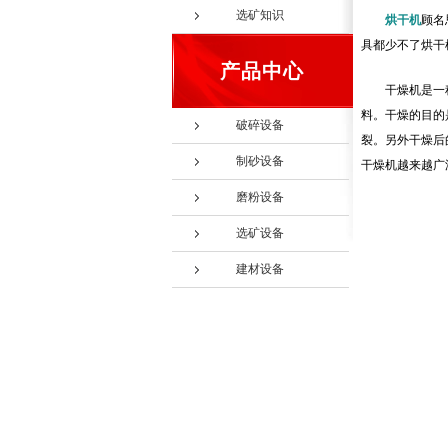
选矿知识
烘干机
顾名
具都少不了烘干
产品中心
干燥机是一
料。干燥的目的
破碎设备
裂。另外干燥后
制砂设备
干燥机越来越广
磨粉设备
选矿设备
建材设备