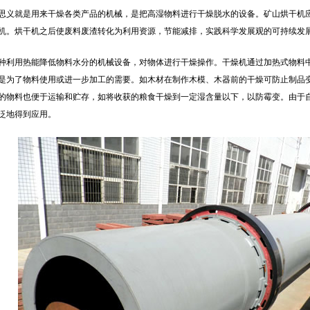
思义就是用来干燥各类产品的机械，是把高湿物料进行干燥脱水的设备。矿山烘干机
机。烘干机之后使废料废渣转化为利用资源，节能减排，实践科学发展观的可持续发
种利用热能降低物料水分的机械设备，对物体进行干燥操作。干燥机通过加热式物料
是为了物料使用或进一步加工的需要。如木材在制作木模、木器前的干燥可防止制品
的物料也便于运输和贮存，如将收获的粮食干燥到一定湿含量以下，以防霉变。由于
泛地得到应用。