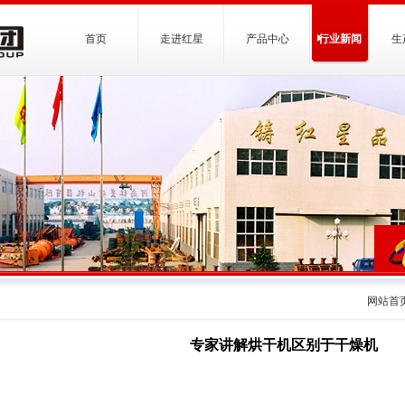
首页
走进红星
产品中心
行业新闻
生
网站首
专家讲解烘干机区别于干燥机