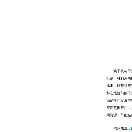
烘干机与干
机是一种利用热
逸出，以获得规
料在煅烧前的干
满足生产发展的
应用范围很广，
用资源，节能减
信息来源：