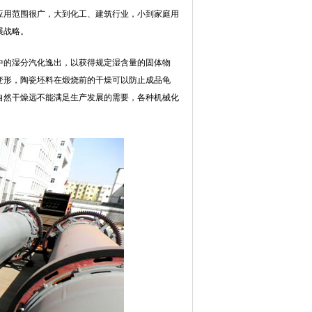
应用范围很广，大到化工、建筑行业，小到家庭用
展战略。
中的湿分汽化逸出，以获得规定湿含量的固体物
变形，陶瓷坯料在煅烧前的干燥可以防止成品龟
自然干燥远不能满足生产发展的需要，各种机械化