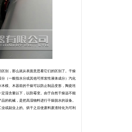
的区别，那么就从表面意思看它们的区别了。干燥
湿分（一般指水分或其他可挥发性液体成分）汽化
作木模、木器前的干燥可以防止制品变形，陶瓷坯
一定湿含量以下，以防霉变。由于自然干燥远不能
产品的机械，是把高湿物料进行干燥脱水的设备。
工业或副业上的。烘干之后使废料废渣转化为可利