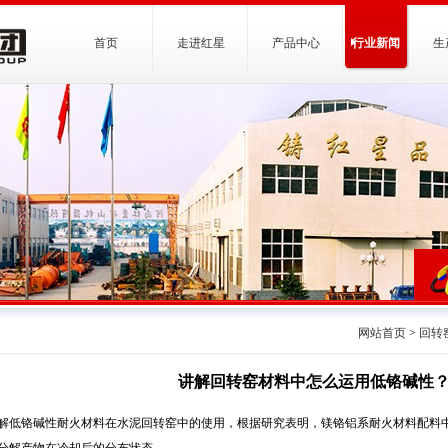
首页
走进红星
产品中心
行业新闻
生
网站首页
>
回转
讲解回转窑材料中怎么运用低铬碱性
解低铬碱性耐火材料在水泥回转窑中的使用，根据研究表明，镁铬铝系耐火材料配料中的A1