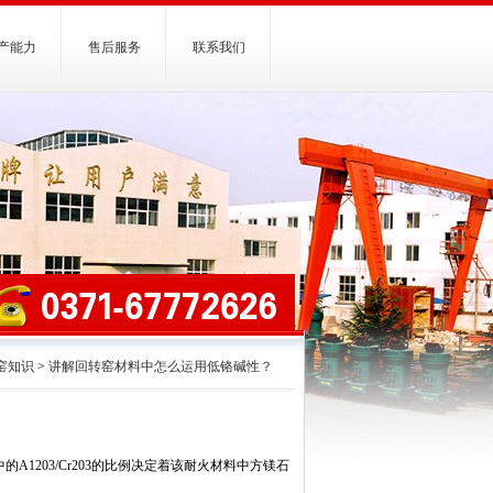
产能力
售后服务
联系我们
窑知识
>
讲解回转窑材料中怎么运用低铬碱性？
？
203/Cr203的比例决定着该耐火材料中方镁石