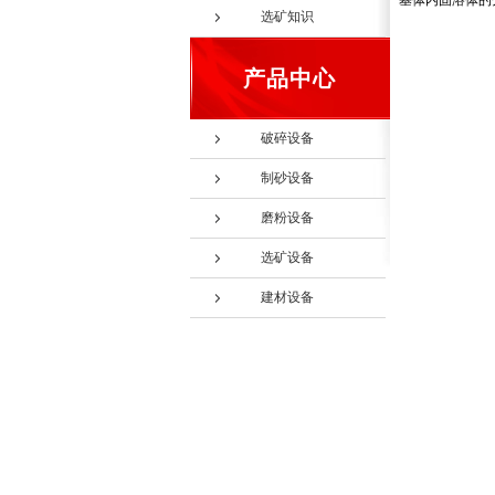
基体内固溶体的
选矿知识
产品中心
破碎设备
制砂设备
磨粉设备
选矿设备
建材设备