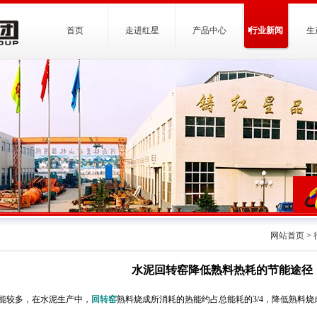
首页
走进红星
产品中心
行业新闻
生
网站首页
>
水泥回转窑降低熟料热耗的节能途径
能较多，在水泥生产中，
回转窑
熟料烧成所消耗的热能约占总能耗的3/4，降低熟料