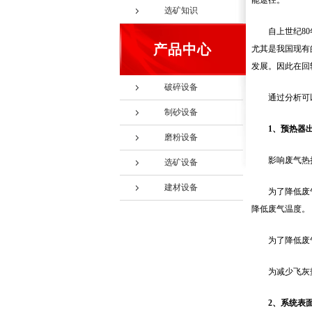
能途径。
选矿知识
自上世纪8
产品中心
尤其是我国现有
发展。因此在回
破碎设备
通过分析可
制砂设备
1、预热器
磨粉设备
影响废气热
选矿设备
建材设备
为了降低废
降低废气温度。
为了降低废
为减少飞灰
2、系统表