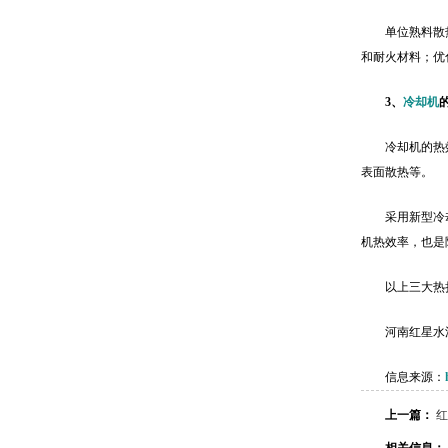
单位熟料散
和耐火材料；优
3、
冷却机
冷却机的热
表面散热等。
采用新型冷
机热效率，也是
以上三大热
河南红星水
信息来源：
上一篇：
红