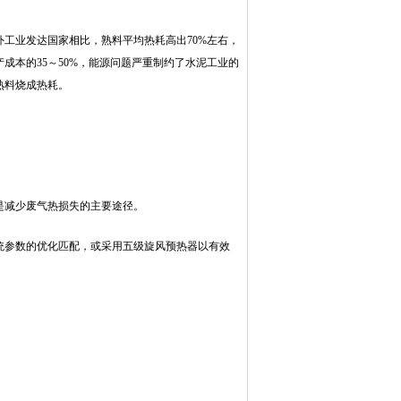
工业发达国家相比，熟料平均热耗高出70%左右，
本的35～50%，能源问题严重制约了水泥工业的
熟料烧成热耗。
是减少废气热损失的主要途径。
统参数的优化匹配，或采用五级旋风预热器以有效