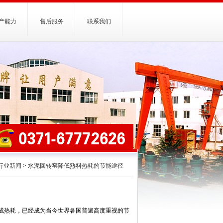
产能力
售后服务
联系我们
行业新闻
>
水泥回转窑降低熟料热耗的节能途径
烧成热耗，已经成为当今世界各国普遍高度重视的节