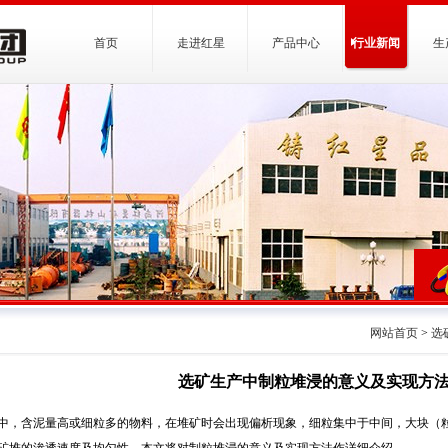
首页
走进红星
产品中心
行业新闻
生
网站首页
>
选
选矿生产中制粒堆浸的意义及实现方
中，含泥量高或细粒多的物料，在堆矿时会出现偏析现象，细粒集中于中间，大块（