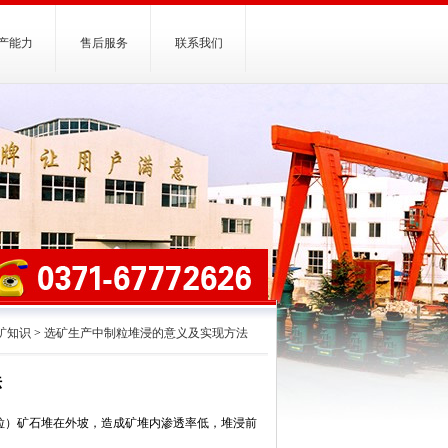
产能力
售后服务
联系我们
矿知识
>
选矿生产中制粒堆浸的意义及实现方法
法
粒）矿石堆在外坡，造成矿堆内渗透率低，堆浸前