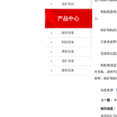
进行制粒可提高
选矿知识
制粒就是将
产品中心
上。
粉矿制粒的
破碎设备
①多条皮带
制砂设备
磨粉设备
②滚筒法是
选矿设备
制粒堆浸适
建材设备
补充氧，进而可
表明，粉矿制粒
信息来源：
上一篇：
单
相关信息：
我国铁矿选