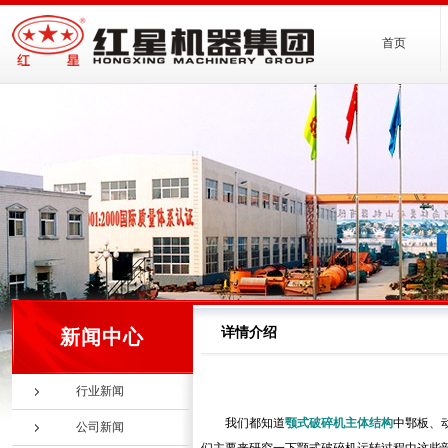
首页
详情介绍
新闻中心
行业新闻
我们都知道
颚式破碎机主体结构
中鄂板、
公司新闻