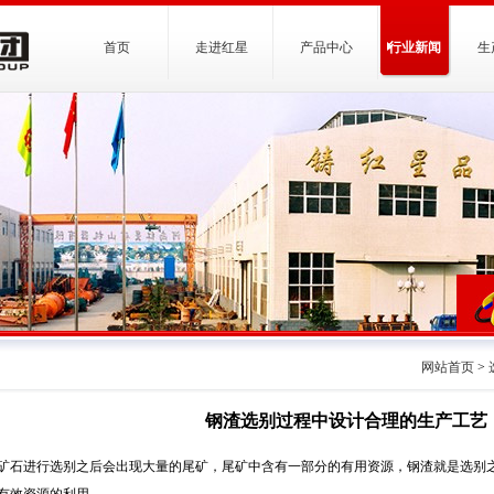
首页
走进红星
产品中心
行业新闻
生
网站首页
>
钢渣选别过程中设计合理的生产工艺
矿石进行选别之后会出现大量的尾矿，尾矿中含有一部分的有用资源，钢渣就是选别