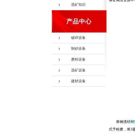
保证钢渣资源中
选矿知识
产品中心
破碎设备
制砂设备
磨粉设备
选矿设备
建材设备
将钢渣经
转
式予粉磨，将3