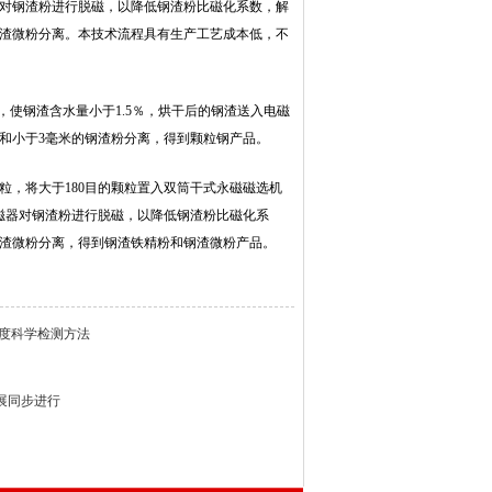
器对钢渣粉进行脱磁，以降低钢渣粉比磁化系数，解
钢渣微粉分离。本技术流程具有生产工艺成本低，不
干，使钢渣含水量小于1.5％，烘干后的钢渣送入电磁
和小于3毫米的钢渣粉分离，得到颗粒钢产品。
颗粒，将大于180目的颗粒置入双筒干式永磁磁选机
磁器对钢渣粉进行脱磁，以降低钢渣粉比磁化系
钢渣微粉分离，得到钢渣铁精粉和钢渣微粉产品。
度科学检测方法
展同步进行