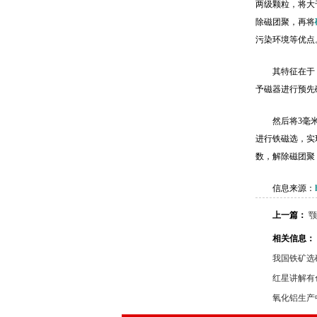
两级颗粒，将大
除磁团聚，再将
污染环境等优点
其特征在于
予磁器进行预先
然后将3毫
进行铁磁选，实
数，解除磁团聚
信息来源：
上一篇：
颚
相关信息：
我国铁矿选
红星讲解有
氧化铝生产