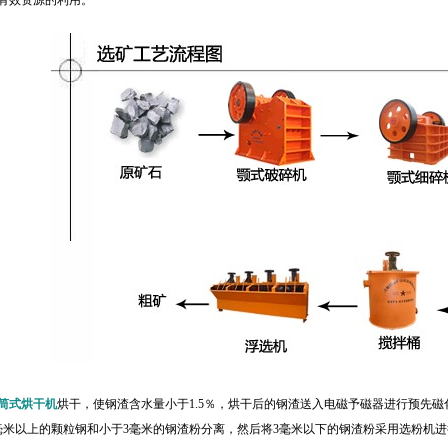
有效资源的利用。
筒式烘干机
烘干，使钢渣含水量小于1.5％，烘干后的钢渣送入电磁予磁器进行预先
毫米以上的颗粒钢和小于3毫米的钢渣粉分离，然后将3毫米以下的钢渣粉采用选粉机进行