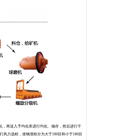
磁化，再送入予均化库进行均化、储存，然后进行干
风力选粉，使钢渣粉分为大于180目和小于180目