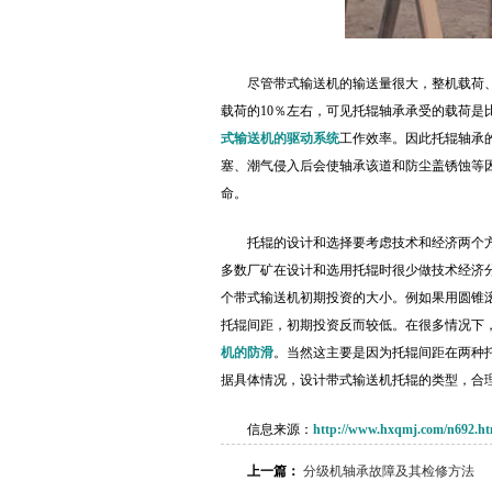
尽管带式输送机的输送量很大，整机载荷
载荷的10％左右，可见托辊轴承承受的载荷
式输送机的驱动系统
工作效率。因此托辊轴承
塞、潮气侵入后会使轴承该道和防尘盖锈蚀等
命。
托辊的设计和选择要考虑技术和经济两个
多数厂矿在设计和选用托辊时很少做技术经济
个带式输送机初期投资的大小。例如果用圆锥
托辊间距，初期投资反而较低。在很多情况下
机的防滑
。当然这主要是因为托辊间距在两种
据具体情况，设计带式输送机托辊的类型，合
信息来源：
http://www.hxqmj.com/n692.ht
上一篇：
分级机轴承故障及其检修方法