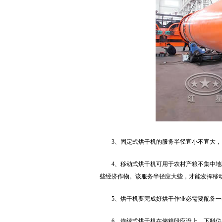
3、固定式烘干机的服务半径宜小不宜大
4、移动式烘干机可用于农村产粮不集中地
些经济作物。该服务半径应大些，才能发挥移
5、烘干机要完成好烘干作业必需要配备
6、连续式烘干机在储粮段应设上、下料位