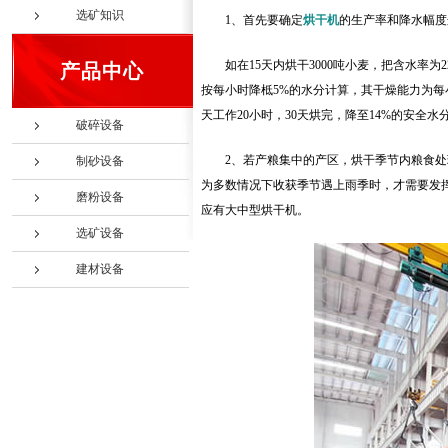
选矿知识
1、首先要确定
烘干机
的生产率和降水幅度
如在15天内烘干3000吨小麦，把含水率
产品中心
按每小时降柢5%的水分计算，其干燥能力为每小
天工作20小时，30天烘完，降至14%的安全
破碎设备
2、若产粮集中的产区，烘干季节内粮食
制砂设备
为多数情况下收获季节遇上雨季时，才需要发
磨粉设备
应有大中型烘干机。
选矿设备
建材设备