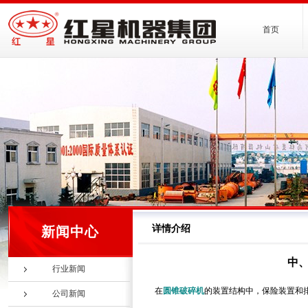
首页
详情介绍
新闻中心
中
行业新闻
在
圆锥破碎机
的装置结构中，保险装置和
公司新闻