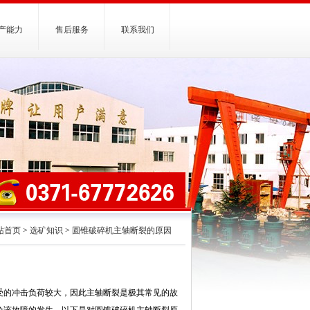
产能力
售后服务
联系我们
站首页
>
选矿知识
>
圆锥破碎机主轴断裂的原因
受的冲击负荷较大，因此主轴断裂是极其常见的故