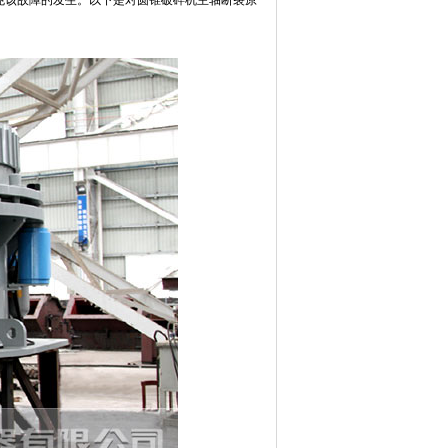
免该故障的发生。以下是对圆锥破碎机主轴断裂原