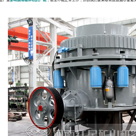
会严重
影响圆锥破碎机的产能
，甚至不能正常工作，所以我们要采取有效措施尽量避