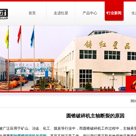
首页
走进红星
产品中心
行业新闻
生
网
圆锥破碎机主轴断裂的原因
被广泛应用于矿山、冶金、化工、煤炭等行业中，而圆锥破碎机工作过程中，主轴承