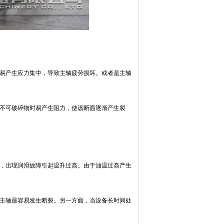
轴易产生应力集中，导致主轴疲劳损坏。或者是主轴
到不可破碎物时易产生阻力，使该断面逐渐产生裂
小，出现润滑故障引起温升过高。由于油温过高产生
，主轴最容易发生断裂。另一方面，当设备长时间处