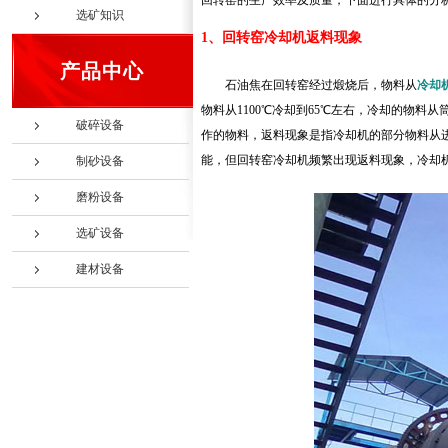
回转窑的生产效率及质量，下面进行具体的分
选矿知识
1、回转窑冷却机返料现象
产品中心
石油焦在回转窑经过煅烧后，物料从
冷却
物料从1100℃冷却到65℃左右，冷却的物
破碎设备
作的物料，返料现象是指冷却机的部分物料从进
能，但回转窑冷却机频繁出现返料现象，冷却机
制砂设备
磨粉设备
选矿设备
建材设备