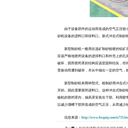
由于设备部件的运动而造成的空气正压较
砂机设备的进料口和排料口。新式冲击式制砂
新型制砂机一般用在选矿制砂较硬的铅矿
应该严格地密闭设备的进排料口和外壳上的孔
破坏，因而密闭罩的结构应该坚固和结实，经
受振动而遭到破坏，并从中抽出一定的空气，
新型制砂机有两种型式。粗制砂用冲击式
开的。因此需要密闭进料口。这种冲击式制砂
输机的密闭罩内，抽风罩安装在下部。利用胶
以减少溜槽下部所造成的空气正压，从而减少
信息来源：
http://www.hxqmj.com/n733.ht