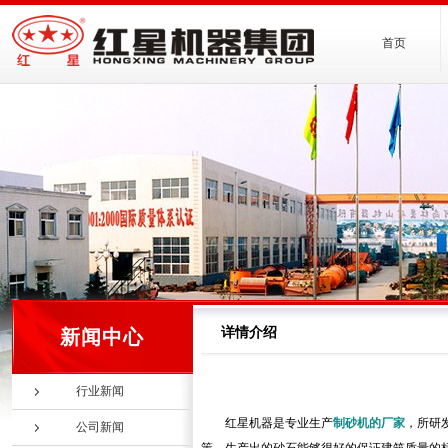
首页
详情介绍
新闻中心
行业新闻
红星机器是专业生产
制砂机的厂家
，所研
公司新闻