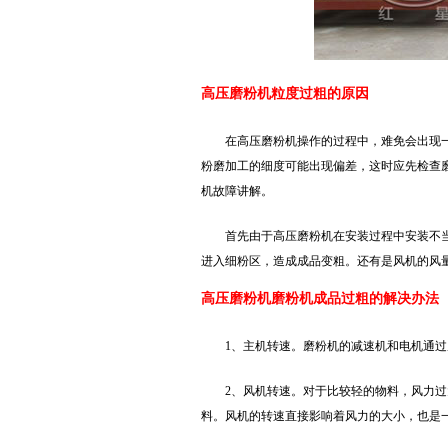
高压磨粉机粒度过粗的原因
在高压磨粉机操作的过程中，难免会出现
粉磨加工的细度可能出现偏差，这时应先检查
机故障讲解。
首先由于高压磨粉机在安装过程中安装不
进入细粉区，造成成品变粗。还有是风机的风
高压磨粉机磨粉机成品过粗的解决办法
1、主机转速。磨粉机的减速机和电机通
2、风机转速。对于比较轻的物料，风力
料。风机的转速直接影响着风力的大小，也是