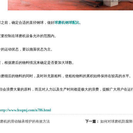
球之前，确定合适的直径钢球，做好
球磨机钢球配比
。
度要控制在球磨机设备允许的范围内。
介的运动状态，要以抛落状态为主。
查，根据磨后的物料情况来确定是否要加大球数。
除磨细后的物料的同时，及时补充新粗料，使粗粒物料的累积始终保持在较高的水平。
但会浪费大量的原料，而且对人力以及生产时间都是极大的浪费，提醒广大用户在运
http://www.hxqmj.com/n786.html
磨机的滑动轴承维护的有效方法
下一篇：
如何对球磨机防腐降