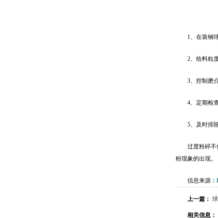
1、在装钢
2、给料粒
3、控制磨
4、定期检
5、及时排
过度粉碎不
粉现象的出现。
信息来源：
上一篇：
球
相关信息：