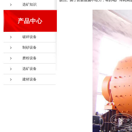
损伤。由于防磨措施不给力，有的电厂球耗高达1
选矿知识
产品中心
破碎设备
制砂设备
磨粉设备
选矿设备
建材设备