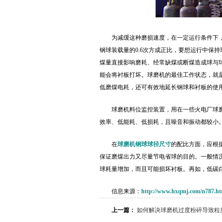
为减缓这种磨损速度，在一定运行条件下
钢球装载量的0.6次方成正比，要想运行中保
煤量直接影响磨耗、经常缺煤或断煤造成球与
能会将衬板打坏。球磨机的最佳工作状态，就
低磨煤电耗，还可有效地延长钢球和衬板的使
球磨机料位监控装置，用在一些火电厂球
效率、低能耗、低损耗，且噪音和振动都较小。制
在
球磨机钢球球径尺寸
的配比方面，应根
保证磨煤出力又尽量节电省球的目的。一般情
球耗量增加，而且可能损坏衬板。再如，低碳
信息来源：
http://www.hxqmj.com/n787.ht
上一篇：
如何解决球磨机过度粉碎导致粒