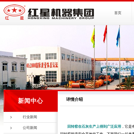
首页
详情介绍
新闻中心
行业新闻
回转窑在石灰生产上得到广泛应用
，它是
公司新闻