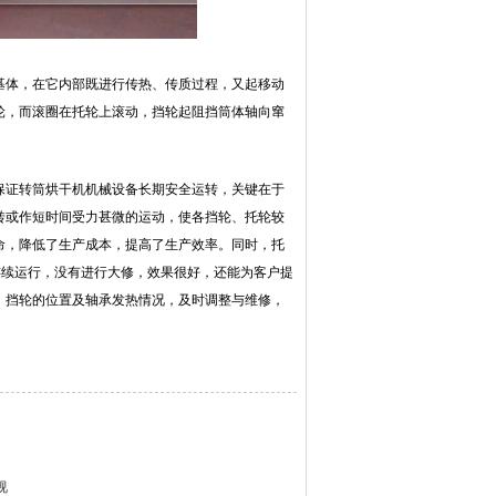
基体，在它内部既进行传热、传质过程，又起移动
轮，而滚圈在托轮上滚动，挡轮起阻挡筒体轴向窜
。
保证转筒烘干机机械设备长期安全运转，关键在于
转或作短时间受力甚微的运动，使各挡轮、托轮较
命，降低了生产成本，提高了生产效率。同时，托
连续运行，没有进行大修，效果很好，还能为客户提
、挡轮的位置及轴承发热情况，及时调整与维修，
视