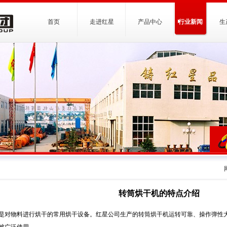
首页
走进红星
产品中心
行业新闻
生
转筒烘干机的特点介绍
是对物料进行烘干的常用烘干设备。红星公司生产的转筒烘干机运转可靠、操作弹性