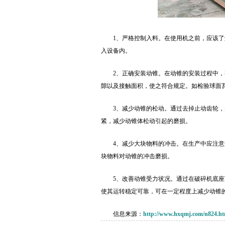
1、严格控制入料。在使用机之前，应该了
入设备内。
2、正确安装动锥。在动锥的安装过程中
隙以及接触面积，使之符合规定。如检验球面瓦同定
3、减少动锥的松动。通过去掉止动齿轮
紧，减少动锥体松动引起的磨损。
4、减少大块物料的冲击。在生产中应注
块物料对动锥的冲击磨损。
5、改善动锥受力状况。通过在破碎机底
使其运转稳定可靠，可在一定程度上减少动锥
信息来源：
http://www.hxqmj.com/n824.ht