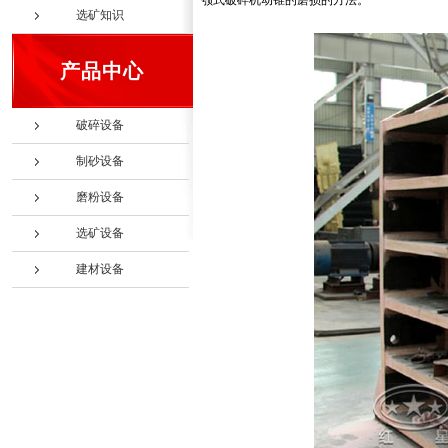
颚式破碎机动锥的磨损的方法。
选矿知识
产品中心
破碎设备
制砂设备
磨粉设备
选矿设备
建材设备